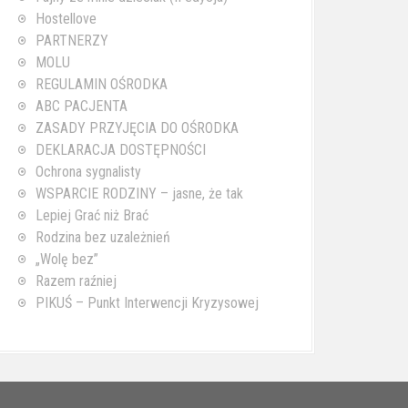
Hostellove
PARTNERZY
MOLU
REGULAMIN OŚRODKA
ABC PACJENTA
ZASADY PRZYJĘCIA DO OŚRODKA
DEKLARACJA DOSTĘPNOŚCI
Ochrona sygnalisty
WSPARCIE RODZINY – jasne, że tak
Lepiej Grać niż Brać
Rodzina bez uzależnień
„Wolę bez”
Razem raźniej
PIKUŚ – Punkt Interwencji Kryzysowej