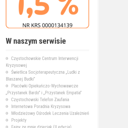
W naszym serwisie
Częstochowskie Centrum Interwencji
Kryzysowej
Świetlica Socjoterapeutyczna „Ludki z
Blaszanej Budki”
Placówki Opiekuńczo-Wychowawcze
„Przystanek Bardo” i „Przystanek Empatia”
Częstochowski Telefon Zaufania
Internetowa Poradnia Kryzysowa
Młodzieżowy Ośrodek Leczenia Uzależnień
Projekty
Fajny ze mnie dzieciak (II edycja)