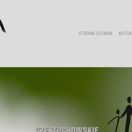
STRONA GŁÓWNA
AKTUA